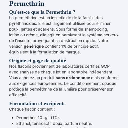
Permethrin
Qu'est-ce que la Permethrin ?
La perméthrine est un insecticide de la famille des
pyréthrinoïdes. Elle est largement utilisée pour éliminer
poux, lentes et acariens. Sous forme de shampooing,
lotion ou crème, elle agit en paralysant le système nerveux
de l’insecte, provoquant sa destruction rapide. Notre
version
générique
contient 1% de principe actif,
équivalent à la formulation de marque.
Origine et gage de qualité
Nos flacons proviennent de laboratoires certifiés GMP,
avec analyse de chaque lot en laboratoire indépendant.
Vous achetez un produit
sans ordonnance
mais conforme
aux exigences européennes. Le conditionnement opaque
protège la perméthrine de la lumière pour préserver son
efficacité.
Formulation et excipients
Chaque flacon contient :
Permethrin 10 g/L (1%).
Ethanol, tensioactif doux, parfum neutre.