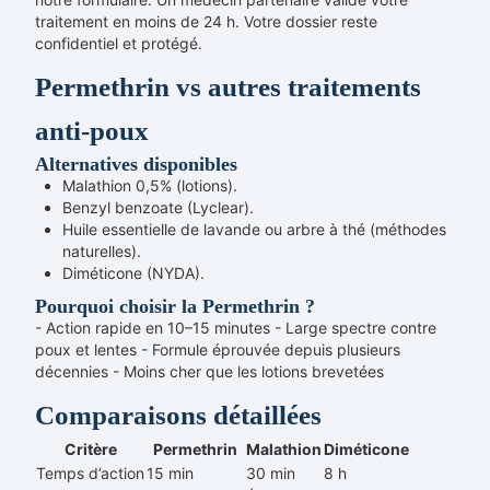
traitement en moins de 24 h. Votre dossier reste
confidentiel et protégé.
Permethrin vs autres traitements
anti-poux
Alternatives disponibles
Malathion 0,5% (lotions).
Benzyl benzoate (Lyclear).
Huile essentielle de lavande ou arbre à thé (méthodes
naturelles).
Diméticone (NYDA).
Pourquoi choisir la Permethrin ?
- Action rapide en 10–15 minutes - Large spectre contre
poux et lentes - Formule éprouvée depuis plusieurs
décennies - Moins cher que les lotions brevetées
Comparaisons détaillées
Critère
Permethrin
Malathion
Diméticone
Temps d’action
15 min
30 min
8 h