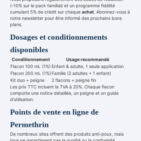
(-10% sur le pack familial) et un programme fidélité
cumulant 5% de crédit sur chaque
achat
. Abonnez-vous à
notre newsletter pour être informé des prochains bons
plans.
Dosages et conditionnements
disponibles
Conditionnement
Usage recommandé
Flacon 100 mL (1%)
Enfant & adulte, 1 seule application
Flacon 200 mL (1%)
Famille (2 adultes + 1 enfant)
Kit duo + peigne
2 flacons + peigne fin
Les prix TTC incluent la TVA à 20%. Chaque flacon
comporte une notice détaillée, un peigne et un guide
d’utilisation.
Points de vente en ligne de
Permethrin
De nombreux sites offrent des produits anti-poux, mais
tous ne garantissent pas la qualité ou la conformité.