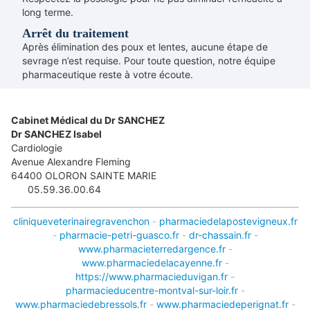
long terme.
Arrêt du traitement
Après élimination des poux et lentes, aucune étape de
sevrage n’est requise. Pour toute question, notre équipe
pharmaceutique reste à votre écoute.
Cabinet Médical du Dr SANCHEZ
Dr SANCHEZ Isabel
Cardiologie
Avenue Alexandre Fleming
64400
OLORON SAINTE MARIE
05.59.36.00.64
cliniqueveterinairegravenchon
-
pharmaciedelapostevigneux.fr
-
pharmacie-petri-guasco.fr
-
dr-chassain.fr
-
www.pharmacieterredargence.fr
-
www.pharmaciedelacayenne.fr
-
https://www.pharmacieduvigan.fr
-
pharmacieducentre-montval-sur-loir.fr
-
www.pharmaciedebressols.fr
-
www.pharmaciedeperignat.fr
-