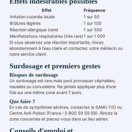
Effets indésirables possibles
Effet
Fréquence
Irritation cutanée locale
1 sur 50
Brûlures légères
1 sur 100
Réaction allergique (rare)
1 sur 500
Manifestations respiratoires (très rare)
1 sur 1 000
Si vous observez une réaction importante, rincez
abondamment à l’eau claire et contactez votre médecin ou
notre service client.
Surdosage et premiers gestes
Risques de surdosage
Un surdosage est rare mais peut provoquer céphalées,
nausées ou convulsions. Ne jamais appliquer plus d’une
fois sur une même zone avant 7 jours.
Que faire ?
En cas de symptômes sévères, contactez le SAMU (15) ou
Centre Anti-Poison (France : 0 800 59 59 59). Rincez la
zone concernée et placez-vous dans un lieu aérien.
Conseils d'emploi et