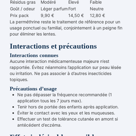
Résidus gras
Modéré
Élevé
Faible
Goût / odeur
Léger parfum
Fort
Neutre
Prix pack
9,90 €
14,50 €
12,80 €
La perméthrine reste le traitement de référence pour un
usage ponctuel ou familial, conjointement à un peigne fin
pour éliminer les lentes.
Interactions et précautions
Interactions connues
Aucune interaction médicamenteuse majeure n’est
rapportée. Évitez néanmoins l’application sur peau lésée
ou irritation. Ne pas associer à d’autres insecticides
topiques.
Précautions d’usage
Ne pas dépasser la fréquence recommandée (1
application tous les 7 jours max).
Tenir hors de portée des enfants après application.
Éviter le contact avec les yeux et les muqueuses.
Effectuer un test de tolérance cutanée en amont si
antécédent d’eczéma.