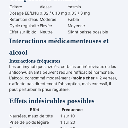
Critère
Alesse
Yasmin
Dosage EE/LNG
0,02 / 0,10 mg
0,03 / 3 mg
Rétention d’eau
Modérée
Faible
Cycle régularité
Elevée
Moyenne
Effet sur libido
Neutre
Slight baisse possible
Interactions médicamenteuses et
alcool
Interactions fréquentes
Les antimycotiques azolés, certains antirétroviraux ou les
anticonvulsivants peuvent réduire l’efficacité hormonale.
L’alcool, consommé modérément (
moins cher
> 2 verres),
n’affecte pas directement l’absorption, mais excessif, il
peut perturber la prise régulière.
Effets indésirables possibles
Effet
Fréquence
Nausées, maux de tête
1 sur 10
Prise de poids légère
1 sur 20