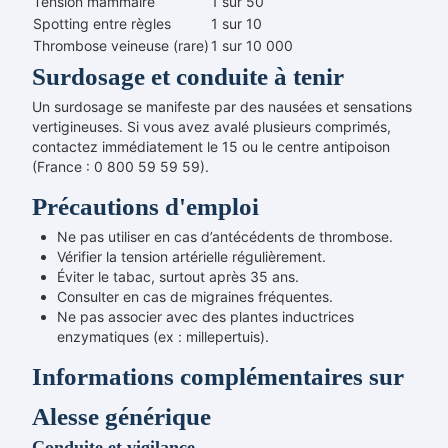
Tension mammaire
1 sur 50
Spotting entre règles
1 sur 10
Thrombose veineuse (rare)
1 sur 10 000
Surdosage et conduite à tenir
Un surdosage se manifeste par des nausées et sensations
vertigineuses. Si vous avez avalé plusieurs comprimés,
contactez immédiatement le 15 ou le centre antipoison
(France : 0 800 59 59 59).
Précautions d'emploi
Ne pas utiliser en cas d’antécédents de thrombose.
Vérifier la tension artérielle régulièrement.
Éviter le tabac, surtout après 35 ans.
Consulter en cas de migraines fréquentes.
Ne pas associer avec des plantes inductrices
enzymatiques (ex : millepertuis).
Informations complémentaires sur
Alesse générique
Conduite et vigilance