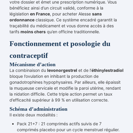
votre dossier et émet une prescription numérique. Vous
bénéficiez ainsi d’un circuit validé, conforme à la
législation
en France
, pour acheter Alesse
sans
ordonnance
classique. Ce système encadré garantit la
traçabilité du médicament et vous donne accès à des
tarifs
moins chers
qu’en officine traditionnelle.
Fonctionnement et posologie du
contraceptif
Mécanisme d’action
La combinaison du
levonorgestrel
et de l’
éthinylestradiol
bloque l’ovulation en inhibant la production de
gonadotrophines hypophysaires. Par ailleurs, elle épaissit
la muqueuse cervicale et modifie la paroi utérine, rendant
la nidation difficile. Cette triple action permet un taux
d’efficacité supérieur à 99 % en utilisation correcte.
Schéma d’administration
Il existe deux modalités :
Pack 21+7 : 21 comprimés actifs suivis de 7
comprimés placebo pour un cycle menstruel régulier.