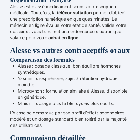
Réglementation française
Alesse est classé médicament soumis à prescription
médicale. Toutefois, la
téléconsultation
permet d’obtenir
une prescription numérique en quelques minutes. Le
médecin en ligne évalue votre état de santé, valide votre
dossier et vous transmet une ordonnance électronique,
valable pour votre
achat
en ligne
.
Alesse vs autres contraceptifs oraux
Comparaison des formules
Alesse : dosage classique, bon équilibre hormones
synthétiques.
Yasmin : drospirénone, sujet à rétention hydrique
moindre.
Microgynon : formulation similaire à Alesse, disponible
en générique.
Minidril : dosage plus faible, cycles plus courts.
L’Alesse se démarque par son profil d’effets secondaires
modéré et un dosage standard bien toléré par la majorité
des utilisatrices.
Comparaison détaillée