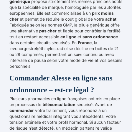
générique
propose strictement les mêmes principes actifs
que la spécialité de marque, homologuée par les autorités
européennes. Elle est commercialisée à un
prix
moins
cher
et permet de réduire le coût global de votre
achat
.
Fabriquée selon les normes GMP, la pilule générique offre
une alternative
pas cher
et fiable pour contrôler la fertilité
tout en restant accessible
en ligne
et
sans ordonnance
dans certains circuits sécurisés. En
France
, la
levonorgestrel/éthinylestradiol se décline en boîtes de 21
ou 28 comprimés, permettant un suivi continu ou avec
intervalle de pause selon votre mode de vie et vos besoins
personnels.
Commander Alesse en ligne sans
ordonnance – est-ce légal ?
Plusieurs pharmacies en ligne françaises ont mis en place
un processus de
téléconsultation
sécurisé. Avant de
commander
votre traitement, vous répondez à un
questionnaire médical intégrant vos antécédents, votre
tension artérielle et votre profil hormonal. Si aucun facteur
de risque n’est détecté, un médecin partenaire valide