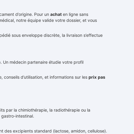
cament d’origine. Pour un
achat
en ligne sans
édical, notre équipe valide votre dossier, et vous
édié sous enveloppe discrète, la livraison s’effectue
é. Un médecin partenaire étudie votre profil
 conseils d’utilisation, et informations sur les
prix
pas
s par la chimiothérapie, la radiothérapie ou la
gastro-intestinal.
t des excipients standard (lactose, amidon, cellulose).