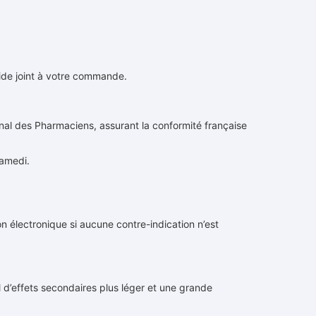
ide joint à votre commande.
nal des Pharmaciens, assurant la conformité française
samedi.
n électronique si aucune contre-indication n’est
l d’effets secondaires plus léger et une grande