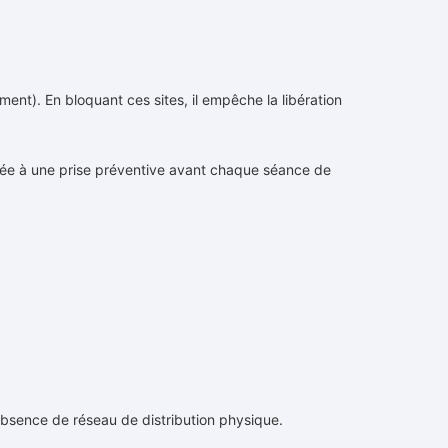
ent). En bloquant ces sites, il empêche la libération
ptée à une prise préventive avant chaque séance de
’absence de réseau de distribution physique.