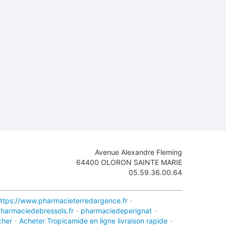
Avenue Alexandre Fleming
64400
OLORON SAINTE MARIE
05.59.36.00.64
ttps://www.pharmacieterredargence.fr
-
harmaciedebressols.fr
-
pharmaciedeperignat
-
cher
-
Acheter Tropicamide en ligne livraison rapide
-