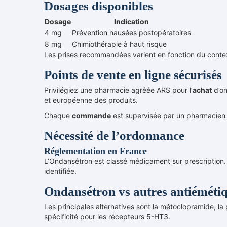
Dosages disponibles
Dosage
Indication
4 mg
Prévention nausées postopératoires
8 mg
Chimiothérapie à haut risque
Les prises recommandées varient en fonction du contex
Points de vente en ligne sécurisés
Privilégiez une pharmacie agréée ARS pour l’
achat
d’on
et européenne des produits.
Chaque
commande
est supervisée par un pharmacien d
Nécessité de l’ordonnance
Réglementation en France
L’Ondansétron est classé médicament sur prescription. N
identifiée.
Ondansétron vs autres antiéméti
Les principales alternatives sont la métoclopramide, la
spécificité pour les récepteurs 5-HT3.