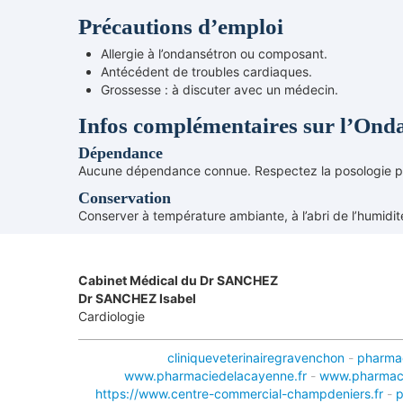
Précautions d’emploi
Allergie à l’ondansétron ou composant.
Antécédent de troubles cardiaques.
Grossesse : à discuter avec un médecin.
Infos complémentaires sur l’Ond
Dépendance
Aucune dépendance connue. Respectez la posologie pr
Conservation
Conserver à température ambiante, à l’abri de l’humidit
Cabinet Médical du Dr SANCHEZ
Dr SANCHEZ Isabel
Cardiologie
cliniqueveterinairegravenchon
-
pharma
www.pharmaciedelacayenne.fr
-
www.pharmaci
https://www.centre-commercial-champdeniers.fr
-
p