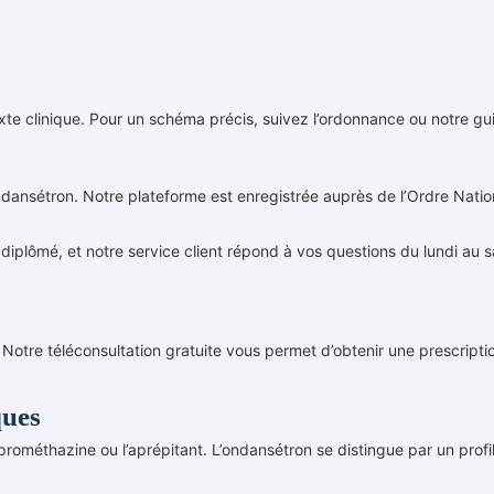
te clinique. Pour un schéma précis, suivez l’ordonnance ou notre gu
dansétron. Notre plateforme est enregistrée auprès de l’Ordre Natio
iplômé, et notre service client répond à vos questions du lundi au 
otre téléconsultation gratuite vous permet d’obtenir une prescriptio
ques
 prométhazine ou l’aprépitant. L’ondansétron se distingue par un profi