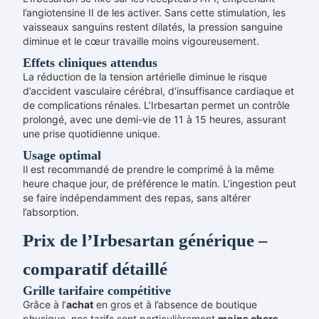
l’angiotensine II de les activer. Sans cette stimulation, les
vaisseaux sanguins restent dilatés, la pression sanguine
diminue et le cœur travaille moins vigoureusement.
Effets cliniques attendus
La réduction de la tension artérielle diminue le risque
d’accident vasculaire cérébral, d’insuffisance cardiaque et
de complications rénales. L’Irbesartan permet un contrôle
prolongé, avec une demi-vie de 11 à 15 heures, assurant
une prise quotidienne unique.
Usage optimal
Il est recommandé de prendre le comprimé à la même
heure chaque jour, de préférence le matin. L’ingestion peut
se faire indépendamment des repas, sans altérer
l’absorption.
Prix de l’Irbesartan générique –
comparatif détaillé
Grille tarifaire compétitive
Grâce à l’
achat
en gros et à l’absence de boutique
physique, nos tarifs sont particulièrement
moins chers