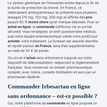
La version générique de l’Irbesartan existe depuis la fin de
la durée de protection du brevet. En France, ce
médicament antihypertenseur se présente sous plusieurs
dosages (75 mg, 150 mg, 300 mg) et affiche des
prix
jusqu’à 60 %
moins chers
qu’en marque déposée. Pour un
achat
en ligne
, la
commande
s’effectue via un portail
sécurisé. Vous renseignez un bref questionnaire médical,
puis notre équipe pharmaceutique valide votre profil pour
acheter
votre traitement. La livraison est assurée discrète
et rapide partout
en France
, sans frais supplémentaires
au-delà de 50 € de panier.
Ce circuit d’
achat
sans ordonnance s’appuie sur notre
dispositif de téléconsultation, respectant la réglementation
française. Vous conservez un dossier pharmaceutique
complet, avec notice, conseils d’utilisation et suivi par un
pharmacien diplômé.
Commander Irbesartan en ligne
sans ordonnance – est-ce possible ?
Oui, notre plateforme de
commande
en ligne propose un