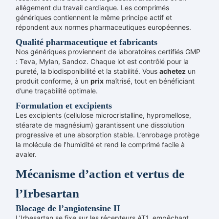
allégement du travail cardiaque. Les comprimés
génériques contiennent le même principe actif et
répondent aux normes pharmaceutiques européennes.
Qualité pharmaceutique et fabricants
Nos génériques proviennent de laboratoires certifiés GMP
: Teva, Mylan, Sandoz. Chaque lot est contrôlé pour la
pureté, la biodisponibilité et la stabilité. Vous
achetez
un
produit conforme, à un
prix
maîtrisé, tout en bénéficiant
d’une traçabilité optimale.
Formulation et excipients
Les excipients (cellulose microcristalline, hypromellose,
stéarate de magnésium) garantissent une dissolution
progressive et une absorption stable. L’enrobage protège
la molécule de l’humidité et rend le comprimé facile à
avaler.
Mécanisme d’action et vertus de
l’Irbesartan
Blocage de l’angiotensine II
L’Irbesartan se fixe sur les récepteurs AT1, empêchant