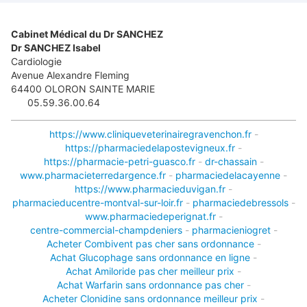
Cabinet Médical du Dr SANCHEZ
Dr SANCHEZ Isabel
Cardiologie
Avenue Alexandre Fleming
64400
OLORON SAINTE MARIE
05.59.36.00.64
https://www.cliniqueveterinairegravenchon.fr
-
https://pharmaciedelapostevigneux.fr
-
https://pharmacie-petri-guasco.fr
-
dr-chassain
-
www.pharmacieterredargence.fr
-
pharmaciedelacayenne
-
https://www.pharmacieduvigan.fr
-
pharmacieducentre-montval-sur-loir.fr
-
pharmaciedebressols
-
www.pharmaciedeperignat.fr
-
centre-commercial-champdeniers
-
pharmacieniogret
-
Acheter Combivent pas cher sans ordonnance
-
Achat Glucophage sans ordonnance en ligne
-
Achat Amiloride pas cher meilleur prix
-
Achat Warfarin sans ordonnance pas cher
-
Acheter Clonidine sans ordonnance meilleur prix
-