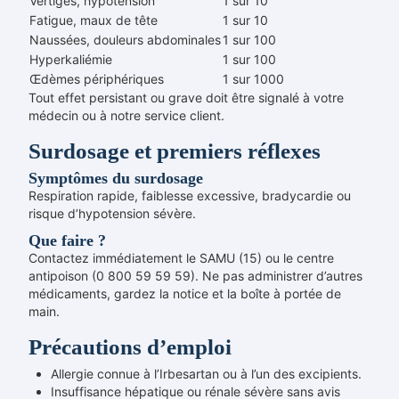
Vertiges, hypotension
1 sur 10
Fatigue, maux de tête
1 sur 10
Naussées, douleurs abdominales
1 sur 100
Hyperkaliémie
1 sur 100
Œdèmes périphériques
1 sur 1000
Tout effet persistant ou grave doit être signalé à votre
médecin ou à notre service client.
Surdosage et premiers réflexes
Symptômes du surdosage
Respiration rapide, faiblesse excessive, bradycardie ou
risque d’hypotension sévère.
Que faire ?
Contactez immédiatement le SAMU (15) ou le centre
antipoison (0 800 59 59 59). Ne pas administrer d’autres
médicaments, gardez la notice et la boîte à portée de
main.
Précautions d’emploi
Allergie connue à l’Irbesartan ou à l’un des excipients.
Insuffisance hépatique ou rénale sévère sans avis