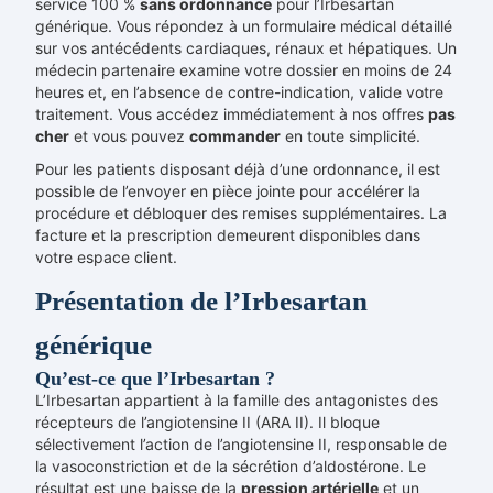
service 100 %
sans ordonnance
pour l’Irbesartan
générique. Vous répondez à un formulaire médical détaillé
sur vos antécédents cardiaques, rénaux et hépatiques. Un
médecin partenaire examine votre dossier en moins de 24
heures et, en l’absence de contre-indication, valide votre
traitement. Vous accédez immédiatement à nos offres
pas
cher
et vous pouvez
commander
en toute simplicité.
Pour les patients disposant déjà d’une ordonnance, il est
possible de l’envoyer en pièce jointe pour accélérer la
procédure et débloquer des remises supplémentaires. La
facture et la prescription demeurent disponibles dans
votre espace client.
Présentation de l’Irbesartan
générique
Qu’est-ce que l’Irbesartan ?
L’Irbesartan appartient à la famille des antagonistes des
récepteurs de l’angiotensine II (ARA II). Il bloque
sélectivement l’action de l’angiotensine II, responsable de
la vasoconstriction et de la sécrétion d’aldostérone. Le
résultat est une baisse de la
pression artérielle
et un