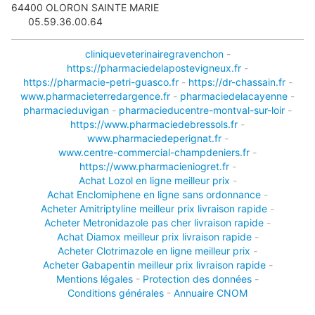
64400
OLORON SAINTE MARIE
05.59.36.00.64
cliniqueveterinairegravenchon
-
https://pharmaciedelapostevigneux.fr
-
https://pharmacie-petri-guasco.fr
-
https://dr-chassain.fr
-
www.pharmacieterredargence.fr
-
pharmaciedelacayenne
-
pharmacieduvigan
-
pharmacieducentre-montval-sur-loir
-
https://www.pharmaciedebressols.fr
-
www.pharmaciedeperignat.fr
-
www.centre-commercial-champdeniers.fr
-
https://www.pharmacieniogret.fr
-
Achat Lozol en ligne meilleur prix
-
Achat Enclomiphene en ligne sans ordonnance
-
Acheter Amitriptyline meilleur prix livraison rapide
-
Acheter Metronidazole pas cher livraison rapide
-
Achat Diamox meilleur prix livraison rapide
-
Acheter Clotrimazole en ligne meilleur prix
-
Acheter Gabapentin meilleur prix livraison rapide
-
Mentions légales
-
Protection des données
-
Conditions générales
-
Annuaire CNOM