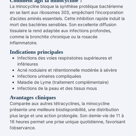
Comment agit la minocycline ?
La minocycline bloque la synthèse protéique bactérienne
en se liant aux ribosomes 30S, empêchant l’incorporation
d’acides aminés essentiels. Cette inhibition rapide induit la
mort des bactéries sensibles. Son excellente diffusion
tissulaire la rend adaptée aux infections profondes,
comme la bronchite chronique ou la rosacée
inflammatoire.
Indications principales
Infections des voies respiratoires supérieures et
inférieures
Acné nodulaire et rétentionnelle modérée à sévère
Infections urinaires compliquées
Maladie de Lyme (traitement complémentaire)
Infections de la peau et des tissus mous
Avantages cliniques
Comparée aux autres tétracyclines, la minocycline
présente une meilleure biodisponibilité, une distribution
plus large et une action prolongée. Son demie-vie de 11 à
16 heures permet une prise unique quotidienne, favorisant
l’observance.