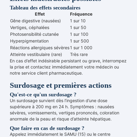
Tableau des effets secondaires
Effet
Fréquence
Gêne digestive (nausées)
1 sur 10
Vertiges, céphalées
1 sur 50
Photosensibilité cutanée
1 sur 100
Hyperpigmentation
1 sur 500
Réactions allergiques sévères
1 sur 1 000
Atteinte vestibulaire (rare)
Très rare
En cas d’effet indésirable persistant ou grave, interrompez
la prise et contactez immédiatement votre médecin ou
notre service client pharmaceutique.
Surdosage et premières actions
Qu'est-ce qu'un surdosage ?
Un surdosage survient dès l’ingestion d’une dose
supérieure à 200 mg en 24 h. Symptômes : nausées
sévères, vomissements, vertiges prononcés, coloration
anormale de la peau et risque d’atteinte hépatique.
Que faire en cas de surdosage ?
Appelez immédiatement le SAMU (15) ou le centre