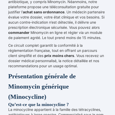
antibiotique, y compris Minomycin. Néanmoins, notre
plateforme propose une téléconsultation gratuite pour
justifier l’
achat
sans ordonnance
. Un médecin partenaire
évalue votre dossier, votre état clinique et vos besoins. Si
aucun contre-indication n’est détectée, il délivre une
prescription électronique sécurisée. Vous pouvez alors
commander
Minomycin en ligne et régler via un module
de paiement agréé. Le tout prend moins de 15 minutes.
Ce circuit complet garantit la conformité à la
réglementation française, tout en offrant un parcours
client simplifié et des
prix
moins chers
. Vous recevez un
dossier médical personnalisé, la notice détaillée et nos
recommandations pour un usage optimal.
Présentation générale de
Minomycin générique
(Minocycline)
Qu’est-ce que la minocycline ?
La minocycline appartient à la famille des tétracyclines,
antibiotiques à large spectre. Commercialisé sous le nom