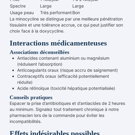
Spectre
Large
Large
Usage peau
Très performant
Bon
La minocycline se distingue par une meilleure pénétration
tissulaire et une tolérance accrue, ce qui peut justifier son
choix face à la doxycycline.
Interactions médicamenteuses
Associations déconseillées
Antiacides contenant aluminium ou magnésium
(réduisent l’absorption)
Anticoagulants oraux (risque accru de saignement)
Contraceptifs oraux (efficacité potentiellement
réduite)
Acide rétinoïque (toxicité hépatique potentialisée)
Conseils pratiques
Espacer la prise d’antibiotiques et d’antiacides de 2 heures
au minimum. Signalez tout traitement chronique à notre
pharmacien lors de la commande pour éviter les
incompatibilités.
Effets indésirables possibles