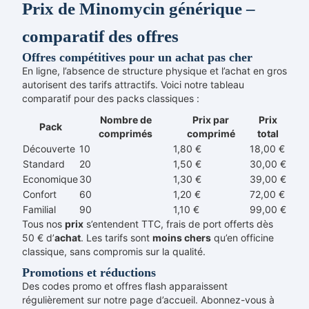
Prix de Minomycin générique –
comparatif des offres
Offres compétitives pour un achat pas cher
En ligne, l’absence de structure physique et l’achat en gros
autorisent des tarifs attractifs. Voici notre tableau
comparatif pour des packs classiques :
Nombre de
Prix par
Prix
Pack
comprimés
comprimé
total
Découverte
10
1,80 €
18,00 €
Standard
20
1,50 €
30,00 €
Economique
30
1,30 €
39,00 €
Confort
60
1,20 €
72,00 €
Familial
90
1,10 €
99,00 €
Tous nos
prix
s’entendent TTC, frais de port offerts dès
50 € d’
achat
. Les tarifs sont
moins chers
qu’en officine
classique, sans compromis sur la qualité.
Promotions et réductions
Des codes promo et offres flash apparaissent
régulièrement sur notre page d’accueil. Abonnez-vous à