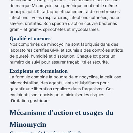
de marque Minomycin, son générique contient le même
principe actif. Il s’attaque efficacement à de nombreuses
infections : voies respiratoires, infections cutanées, acné
sévère, urétrites. Son spectre d’action couvre bactéries
gram+ et gram–, spirochètes et mycoplasmes.
Qualité et normes
Nos comprimés de minocycline sont fabriqués dans des
laboratoires certifiés GMP et soumis à des contrôles stricts
de pureté, humidité et dissolution. Chaque lot porte un
numéro de suivi pour assurer traçabilité et sécurité.
Excipients et formulation
La formule combine la poudre de minocycline, la cellulose
microcristalline, des agents liants et lubrifiants pour
garantir une libération régulière dans l’organisme. Ces
excipients sont choisis pour minimiser les risques
d’irritation gastrique.
Mécanisme d'action et usages du
Minomycin