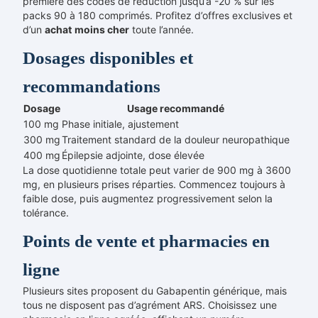
première des codes de réduction jusqu’à -20 % sur les
packs 90 à 180 comprimés. Profitez d’offres exclusives et
d’un
achat
moins cher
toute l’année.
Dosages disponibles et
recommandations
Dosage
Usage recommandé
100 mg
Phase initiale, ajustement
300 mg
Traitement standard de la douleur neuropathique
400 mg
Épilepsie adjointe, dose élevée
La dose quotidienne totale peut varier de 900 mg à 3600
mg, en plusieurs prises réparties. Commencez toujours à
faible dose, puis augmentez progressivement selon la
tolérance.
Points de vente et pharmacies en
ligne
Plusieurs sites proposent du Gabapentin générique, mais
tous ne disposent pas d’agrément ARS. Choisissez une