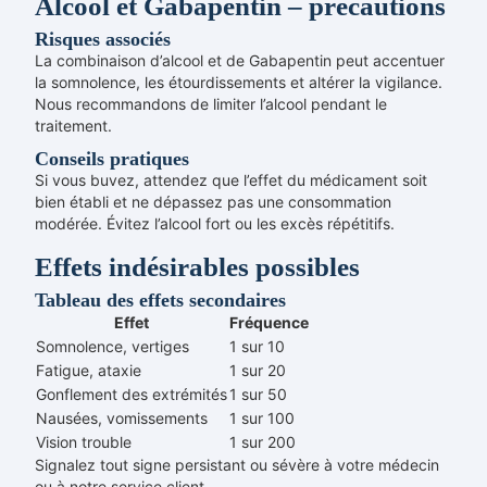
Alcool et Gabapentin – précautions
Risques associés
La combinaison d’alcool et de Gabapentin peut accentuer
la somnolence, les étourdissements et altérer la vigilance.
Nous recommandons de limiter l’alcool pendant le
traitement.
Conseils pratiques
Si vous buvez, attendez que l’effet du médicament soit
bien établi et ne dépassez pas une consommation
modérée. Évitez l’alcool fort ou les excès répétitifs.
Effets indésirables possibles
Tableau des effets secondaires
Effet
Fréquence
Somnolence, vertiges
1 sur 10
Fatigue, ataxie
1 sur 20
Gonflement des extrémités
1 sur 50
Nausées, vomissements
1 sur 100
Vision trouble
1 sur 200
Signalez tout signe persistant ou sévère à votre médecin
ou à notre service client.