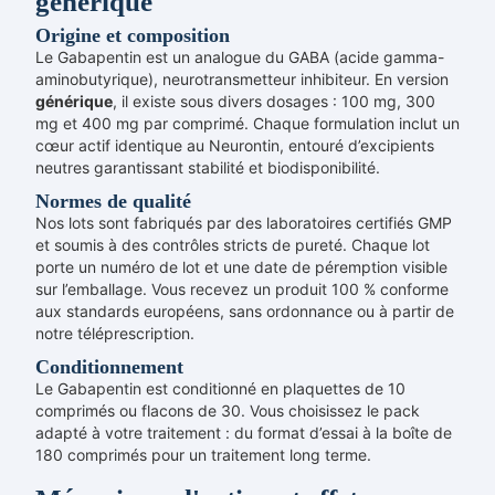
générique
Origine et composition
Le Gabapentin est un analogue du GABA (acide gamma-
aminobutyrique), neurotransmetteur inhibiteur. En version
générique
, il existe sous divers dosages : 100 mg, 300
mg et 400 mg par comprimé. Chaque formulation inclut un
cœur actif identique au Neurontin, entouré d’excipients
neutres garantissant stabilité et biodisponibilité.
Normes de qualité
Nos lots sont fabriqués par des laboratoires certifiés GMP
et soumis à des contrôles stricts de pureté. Chaque lot
porte un numéro de lot et une date de péremption visible
sur l’emballage. Vous recevez un produit 100 % conforme
aux standards européens, sans ordonnance ou à partir de
notre téléprescription.
Conditionnement
Le Gabapentin est conditionné en plaquettes de 10
comprimés ou flacons de 30. Vous choisissez le pack
adapté à votre traitement : du format d’essai à la boîte de
180 comprimés pour un traitement long terme.