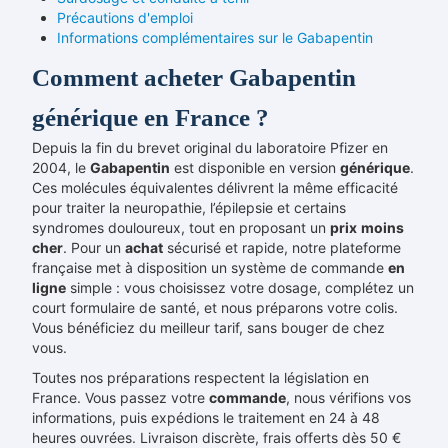
Précautions d'emploi
Informations complémentaires sur le Gabapentin
Comment acheter Gabapentin
générique en France ?
Depuis la fin du brevet original du laboratoire Pfizer en
2004, le
Gabapentin
est disponible en version
générique
.
Ces molécules équivalentes délivrent la même efficacité
pour traiter la neuropathie, l’épilepsie et certains
syndromes douloureux, tout en proposant un
prix
moins
cher
. Pour un
achat
sécurisé et rapide, notre plateforme
française met à disposition un système de commande
en
ligne
simple : vous choisissez votre dosage, complétez un
court formulaire de santé, et nous préparons votre colis.
Vous bénéficiez du meilleur tarif, sans bouger de chez
vous.
Toutes nos préparations respectent la législation en
France. Vous passez votre
commande
, nous vérifions vos
informations, puis expédions le traitement en 24 à 48
heures ouvrées. Livraison discrète, frais offerts dès 50 €