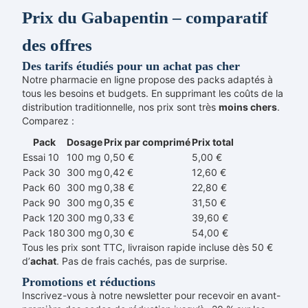
Prix du Gabapentin – comparatif
des offres
Des tarifs étudiés pour un achat pas cher
Notre pharmacie en ligne propose des packs adaptés à
tous les besoins et budgets. En supprimant les coûts de la
distribution traditionnelle, nos prix sont très
moins chers
.
Comparez :
Pack
Dosage
Prix par comprimé
Prix total
Essai 10
100 mg
0,50 €
5,00 €
Pack 30
300 mg
0,42 €
12,60 €
Pack 60
300 mg
0,38 €
22,80 €
Pack 90
300 mg
0,35 €
31,50 €
Pack 120
300 mg
0,33 €
39,60 €
Pack 180
300 mg
0,30 €
54,00 €
Tous les prix sont TTC, livraison rapide incluse dès 50 €
d’
achat
. Pas de frais cachés, pas de surprise.
Promotions et réductions
Inscrivez-vous à notre newsletter pour recevoir en avant-