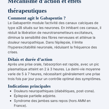
Mécanisme d'action et effets
thérapeutiques
Comment agit le Gabapentin ?
Le Gabapentin module l’activité des canaux calciques de
type α2δ situés sur les neurones. En inhibant ces canaux, il
réduit la libération de neurotransmetteurs excitateurs,
diminue la sensibilité des fibres nerveuses et atténue la
douleur neuropathique. Dans l’épilepsie, il limite
l’hyperexcitabilité neuronale, réduisant la fréquence des
crises.
Délais et durée d’action
Après une prise orale, l’absorption est rapide, avec un pic
plasmatique atteint en 2 à 3 heures. La demi-vie moyenne
varie de 5 à 7 heures, nécessitant généralement une prise
trois fois par jour pour un contrôle optimal des symptômes.
Indications principales
Douleurs neuropathiques (diabétiques, post-zona).
Épilepsie partielle adjointe.
Syndrome des jambes sans repos (hors AMM en
France).