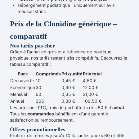
Hébergement pédiatrique : uniquement sur avis
médical strict.
Prix de la Clonidine générique –
comparatif
Nos tarifs pas cher
Grâce à l’achat en gros et à l’absence de boutique
physique, nos tarifs restent très compétitifs. Découvrez le
tableau comparatif :
Pack
Comprimés
Prix/unité
Prix total
Découverte
10
0,45 €
4,50 €
Economique
30
0,40 €
12,00 €
Mensuel
60
0,35 €
21,00 €
Annuel
365
0,30 €
109,50 €
Les prix sont TTC, frais de port offerts dès 50 € d’
achat
.
Tous les
commandes
bénéficient d’une garantie
satisfaction ou remboursement.
Offres promotionnelles
Profitez de remises jusqu’à 10 % sur les packs 60 et 365