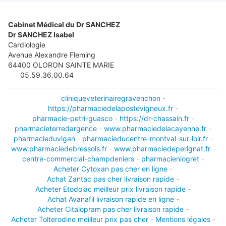
Cabinet Médical du Dr SANCHEZ
Dr SANCHEZ Isabel
Cardiologie
Avenue Alexandre Fleming
64400
OLORON SAINTE MARIE
05.59.36.00.64
cliniqueveterinairegravenchon
-
https://pharmaciedelapostevigneux.fr
-
pharmacie-petri-guasco
-
https://dr-chassain.fr
-
pharmacieterredargence
-
www.pharmaciedelacayenne.fr
-
pharmacieduvigan
-
pharmacieducentre-montval-sur-loir.fr
-
www.pharmaciedebressols.fr
-
www.pharmaciedeperignat.fr
-
centre-commercial-champdeniers
-
pharmacieniogret
-
Acheter Cytoxan pas cher en ligne
-
Achat Zantac pas cher livraison rapide
-
Acheter Etodolac meilleur prix livraison rapide
-
Achat Avanafil livraison rapide en ligne
-
Acheter Citalopram pas cher livraison rapide
-
Acheter Tolterodine meilleur prix pas cher
-
Mentions légales
-