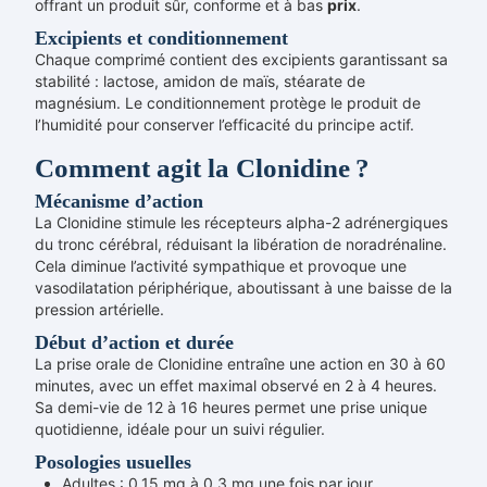
offrant un produit sûr, conforme et à bas
prix
.
Excipients et conditionnement
Chaque comprimé contient des excipients garantissant sa
stabilité : lactose, amidon de maïs, stéarate de
magnésium. Le conditionnement protège le produit de
l’humidité pour conserver l’efficacité du principe actif.
Comment agit la Clonidine ?
Mécanisme d’action
La Clonidine stimule les récepteurs alpha-2 adrénergiques
du tronc cérébral, réduisant la libération de noradrénaline.
Cela diminue l’activité sympathique et provoque une
vasodilatation périphérique, aboutissant à une baisse de la
pression artérielle.
Début d’action et durée
La prise orale de Clonidine entraîne une action en 30 à 60
minutes, avec un effet maximal observé en 2 à 4 heures.
Sa demi-vie de 12 à 16 heures permet une prise unique
quotidienne, idéale pour un suivi régulier.
Posologies usuelles
Adultes : 0,15 mg à 0,3 mg une fois par jour.