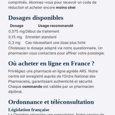
comprimés. Abonnez-vous pour recevoir un code de
réduction et acheter encore
moins cher
.
Dosages disponibles
Dosage
Usage recommandé
0,075 mg
Début de traitement
0,15 mg
Entretien standard
0,3 mg
Cas nécessitant une dose plus forte
Choisissez le dosage adapté via notre questionnaire. Un
pharmacien vous contactera pour affiner votre posologie.
Où acheter en ligne en France ?
Privilégiez une pharmacie en ligne agréée ARS. Notre
centre est enregistré auprès de l’Ordre National des
Pharmaciens, garantissant authenticité et sécurité.
Chaque
commande
est validée par un pharmacien
diplômé.
Ordonnance et téléconsultation
Législation française
La Clonidine nécessite une prescription. Notre service de