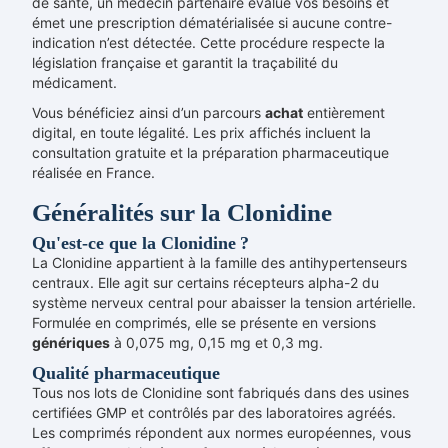
de santé, un médecin partenaire évalue vos besoins et
émet une prescription dématérialisée si aucune contre-
indication n’est détectée. Cette procédure respecte la
législation française et garantit la traçabilité du
médicament.
Vous bénéficiez ainsi d’un parcours
achat
entièrement
digital, en toute légalité. Les prix affichés incluent la
consultation gratuite et la préparation pharmaceutique
réalisée en France.
Généralités sur la Clonidine
Qu'est-ce que la Clonidine ?
La Clonidine appartient à la famille des antihypertenseurs
centraux. Elle agit sur certains récepteurs alpha-2 du
système nerveux central pour abaisser la tension artérielle.
Formulée en comprimés, elle se présente en versions
génériques
à 0,075 mg, 0,15 mg et 0,3 mg.
Qualité pharmaceutique
Tous nos lots de Clonidine sont fabriqués dans des usines
certifiées GMP et contrôlés par des laboratoires agréés.
Les comprimés répondent aux normes européennes, vous