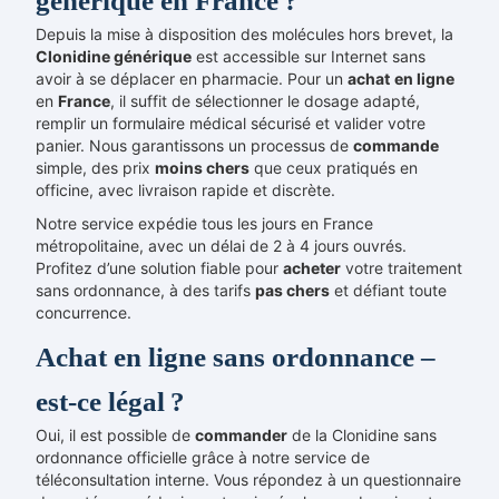
générique en France ?
Depuis la mise à disposition des molécules hors brevet, la
Clonidine générique
est accessible sur Internet sans
avoir à se déplacer en pharmacie. Pour un
achat
en ligne
en
France
, il suffit de sélectionner le dosage adapté,
remplir un formulaire médical sécurisé et valider votre
panier. Nous garantissons un processus de
commande
simple, des prix
moins chers
que ceux pratiqués en
officine, avec livraison rapide et discrète.
Notre service expédie tous les jours en France
métropolitaine, avec un délai de 2 à 4 jours ouvrés.
Profitez d’une solution fiable pour
acheter
votre traitement
sans ordonnance, à des tarifs
pas chers
et défiant toute
concurrence.
Achat en ligne sans ordonnance –
est-ce légal ?
Oui, il est possible de
commander
de la Clonidine sans
ordonnance officielle grâce à notre service de
téléconsultation interne. Vous répondez à un questionnaire