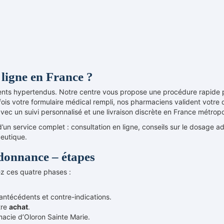
ligne en France ?
tients hypertendus. Notre centre vous propose une procédure rapide 
fois votre formulaire médical rempli, nos pharmaciens valident votre
vec un suivi personnalisé et une livraison discrète en France métropo
’un service complet : consultation en ligne, conseils sur le dosage a
ceutique.
onnance – étapes
ez ces quatre phases :
antécédents et contre-indications.
tre
achat
.
acie d’Oloron Sainte Marie.