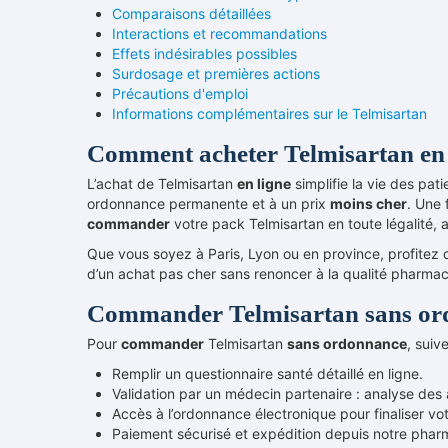
Comparaisons détaillées
Interactions et recommandations
Effets indésirables possibles
Surdosage et premières actions
Précautions d'emploi
Informations complémentaires sur le Telmisartan
Comment acheter Telmisartan en 
L’achat de Telmisartan
en ligne
simplifie la vie des pa
ordonnance permanente et à un prix
moins cher
. Une 
commander
votre pack Telmisartan en toute légalité, a
Que vous soyez à Paris, Lyon ou en province, profitez d
d’un achat pas cher sans renoncer à la qualité pharma
Commander Telmisartan sans ord
Pour
commander
Telmisartan
sans ordonnance
, suiv
Remplir un questionnaire santé détaillé en ligne.
Validation par un médecin partenaire : analyse des 
Accès à l’ordonnance électronique pour finaliser vo
Paiement sécurisé et expédition depuis notre pharm