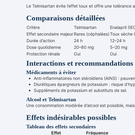
Le Telmisartan évite l’effet toux et offre une tolérance
Comparaisons détaillées
Critère
Telmisartan
Enalapril (IE
Effet secondaire majeur
Rares (céphalées)
Toux sèche 
Durée d’action
24 h
12–24 h
Dose quotidienne
20–80 mg
5–20 mg
Protection rénale
Oui
Oui
Interactions et recommandations
Médicaments à éviter
Anti-inflammatoires non stéroïdiens (AINS) : peuvent 
Diurétiques épargneurs de potassium : risque d’hyp
Suppléments de potassium et substituts de sel.
Alcool et Telmisartan
Une consommation modérée d’alcool est possible, mais a
Effets indésirables possibles
Tableau des effets secondaires
Effet
Fréquence