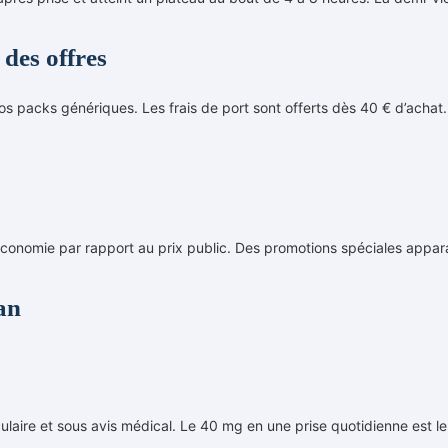
des offres
 packs génériques. Les frais de port sont offerts dès 40 € d’achat.
onomie par rapport au prix public. Des promotions spéciales apparai
an
culaire et sous avis médical. Le 40 mg en une prise quotidienne est l