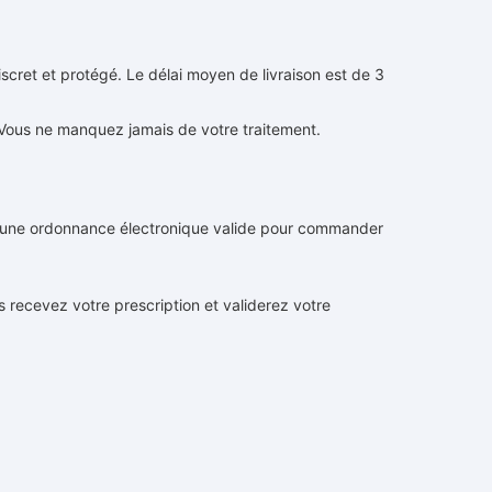
cret et protégé. Le délai moyen de livraison est de 3
 Vous ne manquez jamais de votre traitement.
r une ordonnance électronique valide pour commander
s recevez votre prescription et validerez votre