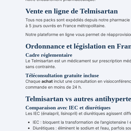
Vente en ligne de Telmisartan
Tous nos packs sont expédiés depuis notre pharmacie ag
à 5 jours ouvrés en France métropolitaine.
Notre plateforme en ligne vous permet de réapprovisio
Ordonnance et législation en Fra
Cadre réglementaire
Le Telmisartan est un médicament sur prescription méd
sans contrainte.
Téléconsultation gratuite incluse
Chaque
achat
inclut une consultation en visioconférenc
commande en moins de 24 h.
Telmisartan vs autres antihypert
Comparaison avec IEC et diurétiques
Les IEC (énalapril, lisinopril) et diurétiques agissent di
IEC : bloquent la transformation de l’angiotensine I
Diurétiques : éliminent le sodium et l’eau, parfois 