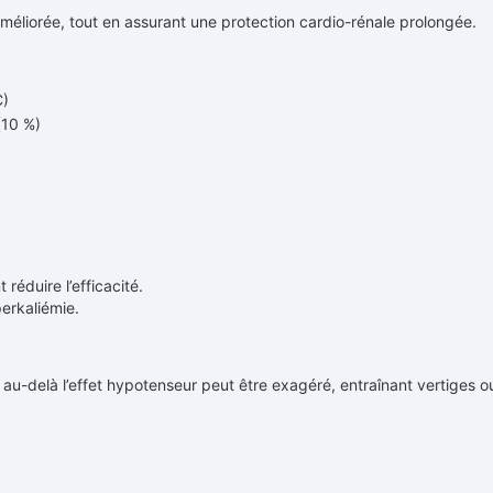
 améliorée, tout en assurant une protection cardio-rénale prolongée.
C)
(10 %)
réduire l’efficacité.
erkaliémie.
u-delà l’effet hypotenseur peut être exagéré, entraînant vertiges o