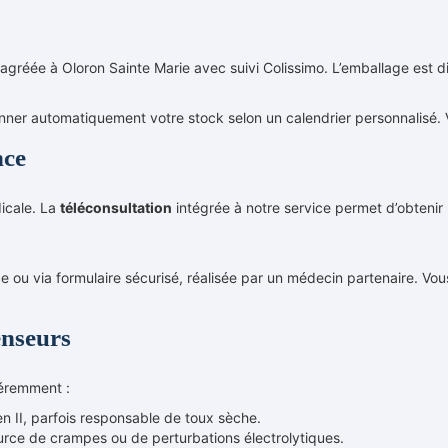
réée à Oloron Sainte Marie avec suivi Colissimo. L’emballage est dis
nner automatiquement votre stock selon un calendrier personnalisé.
nce
icale. La
téléconsultation
intégrée à notre service permet d’obteni
e ou via formulaire sécurisé, réalisée par un médecin partenaire. Vou
enseurs
fféremment :
 en II, parfois responsable de toux sèche.
source de crampes ou de perturbations électrolytiques.