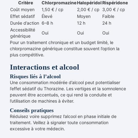
Critère
Chlorpromazine
Halopéridol
Rispéridone
Coût moyen
1,50 € / cp
2,00 € / cp
3,00 € / cp
Effet sédatif
Élevé
Moyen
Faible
Durée d’action
6–8 h
12 h
24 h
Accessibilité
Oui
Oui
Oui
générique
Pour un traitement chronique et un budget limité, le
chlorpromazine générique constitue souvent l’option la
plus compétitive.
Interactions et alcool
Risques liés à l’alcool
Une consommation modérée d’alcool peut potentialiser
l’effet sédatif du Thorazine. Les vertiges et la somnolence
peuvent être accentués, ce qui rend la conduite et
l’utilisation de machines à éviter.
Conseils pratiques
Réduisez voire supprimez l’alcool en phase initiale de
traitement. Veillez à signaler toute consommation
excessive à votre médecin.