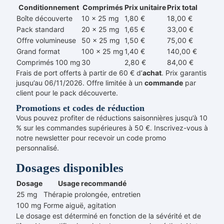
Conditionnement
Comprimés
Prix unitaire
Prix total
Boîte découverte
10 x 25 mg
1,80 €
18,00 €
Pack standard
20 x 25 mg
1,65 €
33,00 €
Offre volumineuse
50 x 25 mg
1,50 €
75,00 €
Grand format
100 x 25 mg
1,40 €
140,00 €
Comprimés 100 mg
30
2,80 €
84,00 €
Frais de port offerts à partir de 60 € d’
achat
. Prix garantis
jusqu’au 06/11/2026. Offre limitée à un
commande
par
client pour le pack découverte.
Promotions et codes de réduction
Vous pouvez profiter de réductions saisonnières jusqu’à 10
% sur les commandes supérieures à 50 €. Inscrivez-vous à
notre newsletter pour recevoir un code promo
personnalisé.
Dosages disponibles
Dosage
Usage recommandé
25 mg
Thérapie prolongée, entretien
100 mg
Forme aiguë, agitation
Le dosage est déterminé en fonction de la sévérité et de