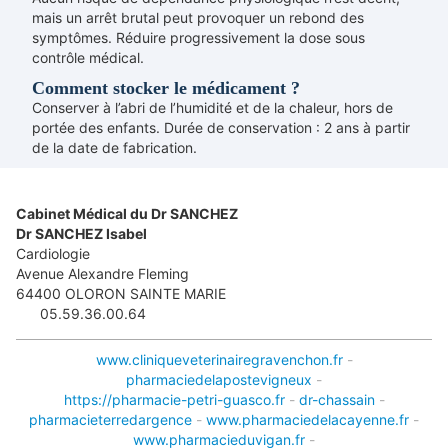
mais un arrêt brutal peut provoquer un rebond des
symptômes. Réduire progressivement la dose sous
contrôle médical.
Comment stocker le médicament ?
Conserver à l’abri de l’humidité et de la chaleur, hors de
portée des enfants. Durée de conservation : 2 ans à partir
de la date de fabrication.
Cabinet Médical du Dr SANCHEZ
Dr SANCHEZ Isabel
Cardiologie
Avenue Alexandre Fleming
64400
OLORON SAINTE MARIE
05.59.36.00.64
www.cliniqueveterinairegravenchon.fr
-
pharmaciedelapostevigneux
-
https://pharmacie-petri-guasco.fr
-
dr-chassain
-
pharmacieterredargence
-
www.pharmaciedelacayenne.fr
-
www.pharmacieduvigan.fr
-