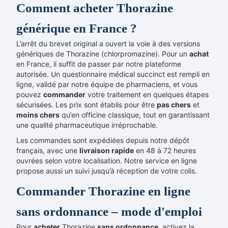
Comment acheter Thorazine
générique en France ?
L’arrêt du brevet original a ouvert la voie à des versions
génériques de Thorazine (chlorpromazine). Pour un
achat
en France, il suffit de passer par notre plateforme
autorisée. Un questionnaire médical succinct est rempli en
ligne, validé par notre équipe de pharmaciens, et vous
pouvez
commander
votre traitement en quelques étapes
sécurisées. Les prix sont établis pour être
pas chers
et
moins chers
qu’en officine classique, tout en garantissant
une qualité pharmaceutique irréprochable.
Les commandes sont expédiées depuis notre dépôt
français, avec une
livraison rapide
en 48 à 72 heures
ouvrées selon votre localisation. Notre service en ligne
propose aussi un suivi jusqu’à réception de votre colis.
Commander Thorazine en ligne
sans ordonnance – mode d'emploi
Pour
acheter
Thorazine
sans ordonnance
, activez la