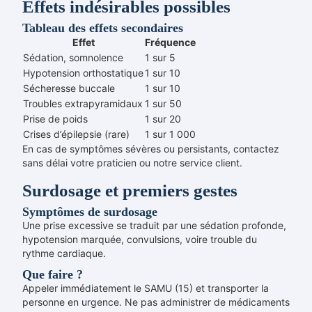
Effets indésirables possibles
Tableau des effets secondaires
Effet
Fréquence
Sédation, somnolence
1 sur 5
Hypotension orthostatique
1 sur 10
Sécheresse buccale
1 sur 10
Troubles extrapyramidaux
1 sur 50
Prise de poids
1 sur 20
Crises d’épilepsie (rare)
1 sur 1 000
En cas de symptômes sévères ou persistants, contactez
sans délai votre praticien ou notre service client.
Surdosage et premiers gestes
Symptômes de surdosage
Une prise excessive se traduit par une sédation profonde,
hypotension marquée, convulsions, voire trouble du
rythme cardiaque.
Que faire ?
Appeler immédiatement le SAMU (15) et transporter la
personne en urgence. Ne pas administrer de médicaments