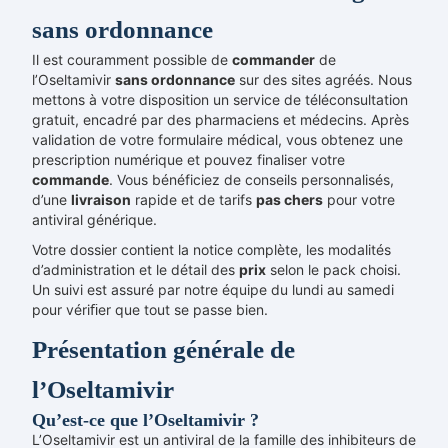
sans ordonnance
Il est couramment possible de
commander
de
l’Oseltamivir
sans ordonnance
sur des sites agréés. Nous
mettons à votre disposition un service de téléconsultation
gratuit, encadré par des pharmaciens et médecins. Après
validation de votre formulaire médical, vous obtenez une
prescription numérique et pouvez finaliser votre
commande
. Vous bénéficiez de conseils personnalisés,
d’une
livraison
rapide et de tarifs
pas chers
pour votre
antiviral générique.
Votre dossier contient la notice complète, les modalités
d’administration et le détail des
prix
selon le pack choisi.
Un suivi est assuré par notre équipe du lundi au samedi
pour vériﬁer que tout se passe bien.
Présentation générale de
l’Oseltamivir
Qu’est-ce que l’Oseltamivir ?
L’Oseltamivir est un antiviral de la famille des inhibiteurs de