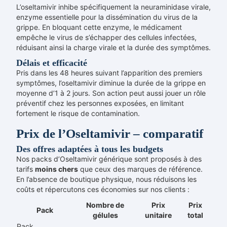
L’oseltamivir inhibe spécifiquement la neuraminidase virale,
enzyme essentielle pour la dissémination du virus de la
grippe. En bloquant cette enzyme, le médicament
empêche le virus de s’échapper des cellules infectées,
réduisant ainsi la charge virale et la durée des symptômes.
Délais et efficacité
Pris dans les 48 heures suivant l’apparition des premiers
symptômes, l’oseltamivir diminue la durée de la grippe en
moyenne d’1 à 2 jours. Son action peut aussi jouer un rôle
préventif chez les personnes exposées, en limitant
fortement le risque de contamination.
Prix de l’Oseltamivir – comparatif
Des offres adaptées à tous les budgets
Nos packs d’Oseltamivir générique sont proposés à des
tarifs
moins chers
que ceux des marques de référence.
En l’absence de boutique physique, nous réduisons les
coûts et répercutons ces économies sur nos clients :
Nombre de
Prix
Prix
Pack
gélules
unitaire
total
Pack