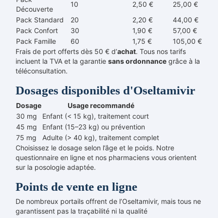
10
2,50 €
25,00 €
Découverte
Pack Standard
20
2,20 €
44,00 €
Pack Confort
30
1,90 €
57,00 €
Pack Famille
60
1,75 €
105,00 €
Frais de port offerts dès 50 € d’
achat
. Tous nos tarifs
incluent la TVA et la garantie
sans ordonnance
grâce à la
téléconsultation.
Dosages disponibles d'Oseltamivir
Dosage
Usage recommandé
30 mg
Enfant (< 15 kg), traitement court
45 mg
Enfant (15–23 kg) ou prévention
75 mg
Adulte (> 40 kg), traitement complet
Choisissez le dosage selon l’âge et le poids. Notre
questionnaire en ligne et nos pharmaciens vous orientent
sur la posologie adaptée.
Points de vente en ligne
De nombreux portails offrent de l’Oseltamivir, mais tous ne
garantissent pas la traçabilité ni la qualité