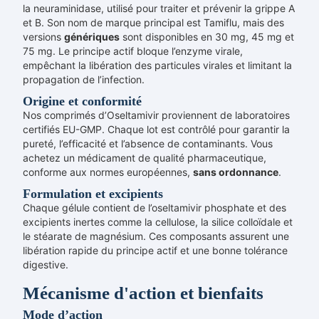
la neuraminidase, utilisé pour traiter et prévenir la grippe A
et B. Son nom de marque principal est Tamiflu, mais des
versions
génériques
sont disponibles en 30 mg, 45 mg et
75 mg. Le principe actif bloque l’enzyme virale,
empêchant la libération des particules virales et limitant la
propagation de l’infection.
Origine et conformité
Nos comprimés d’Oseltamivir proviennent de laboratoires
certifiés EU-GMP. Chaque lot est contrôlé pour garantir la
pureté, l’efficacité et l’absence de contaminants. Vous
achetez un médicament de qualité pharmaceutique,
conforme aux normes européennes,
sans ordonnance
.
Formulation et excipients
Chaque gélule contient de l’oseltamivir phosphate et des
excipients inertes comme la cellulose, la silice colloïdale et
le stéarate de magnésium. Ces composants assurent une
libération rapide du principe actif et une bonne tolérance
digestive.
Mécanisme d'action et bienfaits
Mode d’action