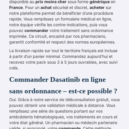
disponible au
prix
moins cher
sous forme
générique
en
France
. Pour un
achat
sécurisé et discret,
acheter
sur
notre plateforme permet de bénéficier d’une procédure
rapide. Vous remplissez un formulaire médical en ligne,
notre équipe vérifie les contre-indications, puis vous
pouvez
commander
votre traitement sans ordonnance
imprimée. Ce circuit, encadré par nos pharmaciens,
garantit conformité et respect des normes européennes.
La livraison rapide sur tout le territoire français est incluse
à partir d’un panier minimal. Commandez aujourd’hui et
recevez votre pack sous 3 à 5 jours ouvrables, avec suivi
colis.
Commander Dasatinib en ligne
sans ordonnance – est-ce possible ?
Oui. Grâce à notre service de téléconsultation gratuit, vous
pouvez obtenir une validation médicale à distance. Vous
remplissez une série de questions portant sur vos
antécédents hématologiques, vos traitements en cours et
votre état général. Un pharmacien ou médecin partenaire
valide, si approprié, votre
commande
. Cette méthode