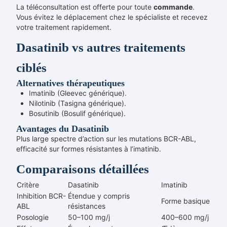
La téléconsultation est offerte pour toute
commande
.
Vous évitez le déplacement chez le spécialiste et recevez
votre traitement rapidement.
Dasatinib vs autres traitements
ciblés
Alternatives thérapeutiques
Imatinib (Gleevec générique).
Nilotinib (Tasigna générique).
Bosutinib (Bosulif générique).
Avantages du Dasatinib
Plus large spectre d’action sur les mutations BCR-ABL,
efficacité sur formes résistantes à l’imatinib.
Comparaisons détaillées
Critère
Dasatinib
Imatinib
Inhibition BCR-
Étendue y compris
Forme basique
ABL
résistances
Posologie
50–100 mg/j
400–600 mg/j