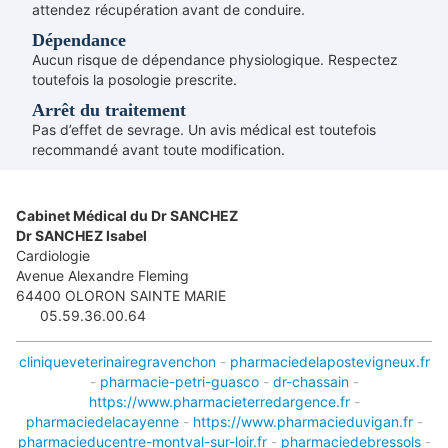
attendez récupération avant de conduire.
Dépendance
Aucun risque de dépendance physiologique. Respectez
toutefois la posologie prescrite.
Arrêt du traitement
Pas d’effet de sevrage. Un avis médical est toutefois
recommandé avant toute modification.
Cabinet Médical du Dr SANCHEZ
Dr SANCHEZ Isabel
Cardiologie
Avenue Alexandre Fleming
64400
OLORON SAINTE MARIE
05.59.36.00.64
cliniqueveterinairegravenchon
-
pharmaciedelapostevigneux.fr
-
pharmacie-petri-guasco
-
dr-chassain
-
https://www.pharmacieterredargence.fr
-
pharmaciedelacayenne
-
https://www.pharmacieduvigan.fr
-
pharmacieducentre-montval-sur-loir.fr
-
pharmaciedebressols
-