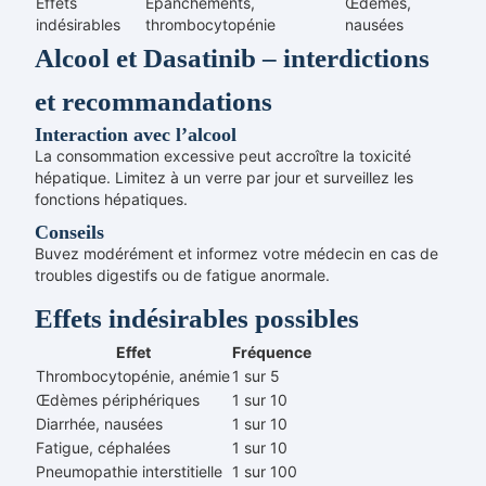
Effets
Épanchements,
Œdèmes,
indésirables
thrombocytopénie
nausées
Alcool et Dasatinib – interdictions
et recommandations
Interaction avec l’alcool
La consommation excessive peut accroître la toxicité
hépatique. Limitez à un verre par jour et surveillez les
fonctions hépatiques.
Conseils
Buvez modérément et informez votre médecin en cas de
troubles digestifs ou de fatigue anormale.
Effets indésirables possibles
Effet
Fréquence
Thrombocytopénie, anémie
1 sur 5
Œdèmes périphériques
1 sur 10
Diarrhée, nausées
1 sur 10
Fatigue, céphalées
1 sur 10
Pneumopathie interstitielle
1 sur 100