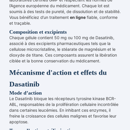
l’Agence européenne du médicament. Chaque lot est
soumis à des tests de pureté, de dissolution et de stabilité.
Vous bénéficiez d’un traitement
en ligne
fiable, conforme
et traçable.
Composition et excipients
Chaque gélule contient 50 mg ou 100 mg de Dasatinib,
associé à des excipients pharmaceutiques tels que la
cellulose microcristalline, le stéarate de magnésium et le
dioxyde de titane. Ces composants assurent la libération
ciblée et la bonne conservation du médicament.
Mécanisme d'action et effets du
Dasatinib
Mode d’action
Le Dasatinib bloque les récepteurs tyrosine kinase BCR-
ABL, responsables de la prolifération cellulaire incontrôlée
dans certaines leucémies. En inhibant ces enzymes, il
freine la croissance des cellules malignes et favorise leur
apoptose.