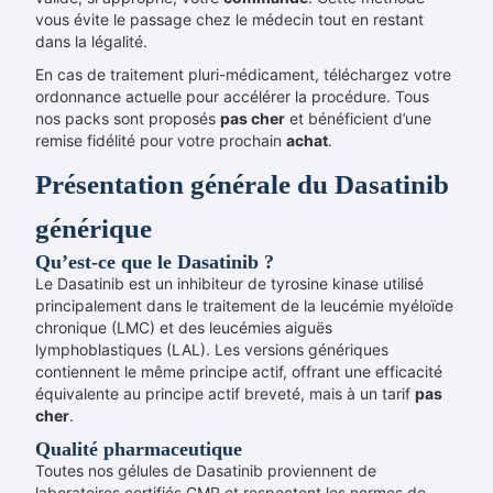
vous évite le passage chez le médecin tout en restant
dans la légalité.
En cas de traitement pluri-médicament, téléchargez votre
ordonnance actuelle pour accélérer la procédure. Tous
nos packs sont proposés
pas cher
et bénéficient d’une
remise fidélité pour votre prochain
achat
.
Présentation générale du Dasatinib
générique
Qu’est-ce que le Dasatinib ?
Le Dasatinib est un inhibiteur de tyrosine kinase utilisé
principalement dans le traitement de la leucémie myéloïde
chronique (LMC) et des leucémies aiguës
lymphoblastiques (LAL). Les versions génériques
contiennent le même principe actif, offrant une efficacité
équivalente au principe actif breveté, mais à un tarif
pas
cher
.
Qualité pharmaceutique
Toutes nos gélules de Dasatinib proviennent de
laboratoires certifiés GMP et respectent les normes de