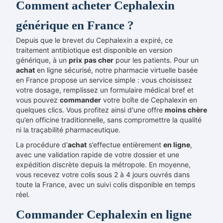
Comment acheter Cephalexin
générique en France ?
Depuis que le brevet du Cephalexin a expiré, ce
traitement antibiotique est disponible en version
générique, à un
prix
pas cher
pour les patients. Pour un
achat
en ligne sécurisé, notre pharmacie virtuelle basée
en France propose un service simple : vous choisissez
votre dosage, remplissez un formulaire médical bref et
vous pouvez
commander
votre boîte de Cephalexin en
quelques clics. Vous profitez ainsi d'une offre
moins chère
qu’en officine traditionnelle, sans compromettre la qualité
ni la traçabilité pharmaceutique.
La procédure d'
achat
s’effectue entièrement
en ligne
,
avec une validation rapide de votre dossier et une
expédition discrète depuis la métropole. En moyenne,
vous recevez votre colis sous 2 à 4 jours ouvrés dans
toute la France, avec un suivi colis disponible en temps
réel.
Commander Cephalexin en ligne