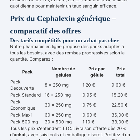
quotidienne pour maintenir un taux sanguin efficace.
Prix du Cephalexin générique –
comparatif des offres
Des tarifs compétitifs pour un achat pas cher
Notre pharmacie en ligne propose des packs adaptés à
tous les besoins, avec des remises progressives selon la
quantité. Comparez :
Nombre de
Prix par
Prix
Pack
gélules
gélule
total
Pack
8 × 250 mg
1,20 €
9,60 €
Découverte
Pack Standard
16 × 250 mg
0,95 €
15,20 €
Pack
30 × 250 mg
0,75 €
22,50 €
Économique
Pack Maxi
60 × 250 mg
0,60 €
36,00 €
Pack 500 mg
30 × 500 mg
1,10 €
33,00 €
Tous les prix s'entendent TTC. Livraison offerte dès 20 €
d'
achat
, avec suivi colis et emballage discret. Profitez d’un