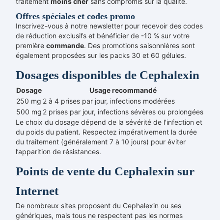
traitement
moins cher
sans compromis sur la qualité.
Offres spéciales et codes promo
Inscrivez-vous à notre newsletter pour recevoir des codes
de réduction exclusifs et bénéficier de -10 % sur votre
première
commande
. Des promotions saisonnières sont
également proposées sur les packs 30 et 60 gélules.
Dosages disponibles de Cephalexin
Dosage
Usage recommandé
250 mg
2 à 4 prises par jour, infections modérées
500 mg
2 prises par jour, infections sévères ou prolongées
Le choix du dosage dépend de la sévérité de l'infection et
du poids du patient. Respectez impérativement la durée
du traitement (généralement 7 à 10 jours) pour éviter
l’apparition de résistances.
Points de vente du Cephalexin sur
Internet
De nombreux sites proposent du Cephalexin ou ses
génériques, mais tous ne respectent pas les normes