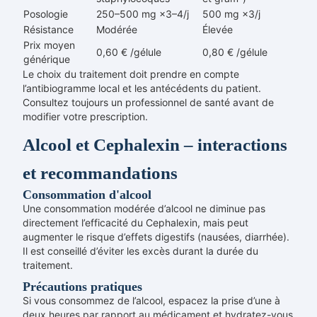
Posologie
250–500 mg ×3–4/j
500 mg ×3/j
Résistance
Modérée
Élevée
Prix moyen
0,60 € /gélule
0,80 € /gélule
générique
Le choix du traitement doit prendre en compte
l’antibiogramme local et les antécédents du patient.
Consultez toujours un professionnel de santé avant de
modifier votre prescription.
Alcool et Cephalexin – interactions
et recommandations
Consommation d'alcool
Une consommation modérée d’alcool ne diminue pas
directement l’efficacité du Cephalexin, mais peut
augmenter le risque d’effets digestifs (nausées, diarrhée).
Il est conseillé d’éviter les excès durant la durée du
traitement.
Précautions pratiques
Si vous consommez de l’alcool, espacez la prise d’une à
deux heures par rapport au médicament et hydratez-vous