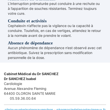
L’interruption prématurée peut conduire à une rechute ou
à l’apparition de souches résistantes. Terminez toujours
votre cure.
Conduite et activités
Cephalexin n’affecte pas la vigilance ou la capacité à
conduire. Toutefois, en cas de vertiges, attendez le retour
à la normale avant de prendre le volant.
Absence de dépendance
Aucun phénomène de dépendance n’est observé avec cet
antibiotique. Suivez la prescription sans modification
personnelle de la dose.
Cabinet Médical du Dr SANCHEZ
Dr SANCHEZ Isabel
Cardiologie
Avenue Alexandre Fleming
64400
OLORON SAINTE MARIE
05.59.36.00.64
cliniqueveterinairegravenchon
-
pharmaciedelapostevigneux.fr