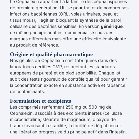
Le Cephalexin appartient à la famille des céphalosporines
de première génération. Utilisé pour traiter de nombreuses
infections bactériennes (ORL, voies urinaires, peau et
tissus mous), il agit en bloquant la synthèse de la paroi
cellulaire des bactéries sensibles. En version
générique
,
ce même principe actif est commercialisé sous des
marques différentes mais offre une efficacité équivalente
au produit de référence.
Origine et qualité pharmaceutique
Nos gélules de Cephalexin sont fabriquées dans des
laboratoires certifiés GMP, respectant les standards
européens de pureté et de biodisponibilité. Chaque lot
subit des tests rigoureux de contrôle qualité pour garantir
la concentration exacte en substance active et l’absence
de contaminants.
Formulation et excipients
Les comprimés renferment 250 mg ou 500 mg de
Cephalexin, associés à des excipients inertes (cellulose
microcristalline, stéarate de magnésium, dioxyde de
titane) favorisant la stabilité, la facilité de déglutition et
une libération progressive du principe actif dans l’intestin.