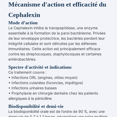
Mécanisme d'action et efficacité du
Cephalexin
Mode d’action
Le Cephalexin inhibe la transpeptidase, une enzyme
essentielle à la formation de la paroi bactérienne. Privées
de leur enveloppe protectrice, les bactéries perdent leur
intégrité cellulaire et sont détruites par les défenses
immunitaires. Cette action est principalement efficace
contre les streptocoques, staphylocoques et certaines
entérobactéries.
Spectre d'activité et indications
Ce traitement couvre :
• Infections ORL (angines, otites moyen)
• Infections cutanées (furoncles, impétigos)
• Infections urinaires basses
• Prophylaxie en chirurgie dentaire chez les patients
allergiques à la pénicilline
Biodisponibilité et demi-vie
La biodisponibilité orale est de l’ordre de 90 %, avec une
demi-vie de 0,7 à 1,2 heure, nécessitant une prise multiple