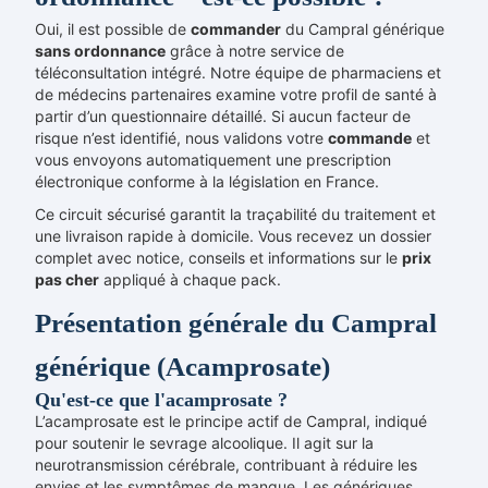
Oui, il est possible de
commander
du Campral générique
sans ordonnance
grâce à notre service de
téléconsultation intégré. Notre équipe de pharmaciens et
de médecins partenaires examine votre profil de santé à
partir d’un questionnaire détaillé. Si aucun facteur de
risque n’est identifié, nous validons votre
commande
et
vous envoyons automatiquement une prescription
électronique conforme à la législation en France.
Ce circuit sécurisé garantit la traçabilité du traitement et
une livraison rapide à domicile. Vous recevez un dossier
complet avec notice, conseils et informations sur le
prix
pas cher
appliqué à chaque pack.
Présentation générale du Campral
générique (Acamprosate)
Qu'est-ce que l'acamprosate ?
L’acamprosate est le principe actif de Campral, indiqué
pour soutenir le sevrage alcoolique. Il agit sur la
neurotransmission cérébrale, contribuant à réduire les
envies et les symptômes de manque. Les génériques