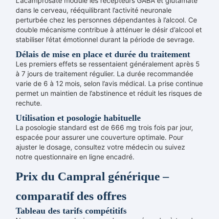
L’acamprosate module les récepteurs GABA et glutamate
dans le cerveau, rééquilibrant l’activité neuronale
perturbée chez les personnes dépendantes à l’alcool. Ce
double mécanisme contribue à atténuer le désir d’alcool et
stabiliser l’état émotionnel durant la période de sevrage.
Délais de mise en place et durée du traitement
Les premiers effets se ressentaient généralement après 5
à 7 jours de traitement régulier. La durée recommandée
varie de 6 à 12 mois, selon l’avis médical. La prise continue
permet un maintien de l’abstinence et réduit les risques de
rechute.
Utilisation et posologie habituelle
La posologie standard est de 666 mg trois fois par jour,
espacée pour assurer une couverture optimale. Pour
ajuster le dosage, consultez votre médecin ou suivez
notre questionnaire en ligne encadré.
Prix du Campral générique –
comparatif des offres
Tableau des tarifs compétitifs