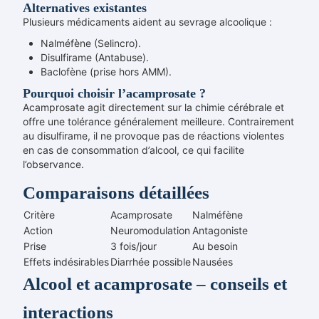
Alternatives existantes
Plusieurs médicaments aident au sevrage alcoolique :
Nalméfène (Selincro).
Disulfirame (Antabuse).
Baclofène (prise hors AMM).
Pourquoi choisir l’acamprosate ?
Acamprosate agit directement sur la chimie cérébrale et
offre une tolérance généralement meilleure. Contrairement
au disulfirame, il ne provoque pas de réactions violentes
en cas de consommation d’alcool, ce qui facilite
l’observance.
Comparaisons détaillées
Critère
Acamprosate
Nalméfène
Action
Neuromodulation
Antagoniste
Prise
3 fois/jour
Au besoin
Effets indésirables
Diarrhée possible
Nausées
Alcool et acamprosate – conseils et
interactions