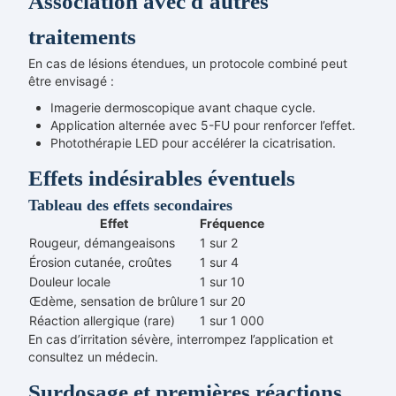
Association avec d'autres
traitements
En cas de lésions étendues, un protocole combiné peut
être envisagé :
Imagerie dermoscopique avant chaque cycle.
Application alternée avec 5-FU pour renforcer l’effet.
Photothérapie LED pour accélérer la cicatrisation.
Effets indésirables éventuels
Tableau des effets secondaires
Effet
Fréquence
Rougeur, démangeaisons
1 sur 2
Érosion cutanée, croûtes
1 sur 4
Douleur locale
1 sur 10
Œdème, sensation de brûlure
1 sur 20
Réaction allergique (rare)
1 sur 1 000
En cas d’irritation sévère, interrompez l’application et
consultez un médecin.
Surdosage et premières réactions