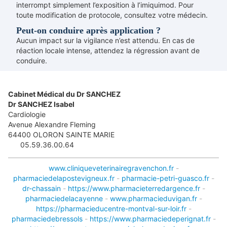
interrompt simplement l’exposition à l’imiquimod. Pour
toute modification de protocole, consultez votre médecin.
Peut-on conduire après application ?
Aucun impact sur la vigilance n’est attendu. En cas de
réaction locale intense, attendez la régression avant de
conduire.
Cabinet Médical du Dr SANCHEZ
Dr SANCHEZ Isabel
Cardiologie
Avenue Alexandre Fleming
64400
OLORON SAINTE MARIE
05.59.36.00.64
www.cliniqueveterinairegravenchon.fr
-
pharmaciedelapostevigneux.fr
-
pharmacie-petri-guasco.fr
-
dr-chassain
-
https://www.pharmacieterredargence.fr
-
pharmaciedelacayenne
-
www.pharmacieduvigan.fr
-
https://pharmacieducentre-montval-sur-loir.fr
-
pharmaciedebressols
-
https://www.pharmaciedeperignat.fr
-