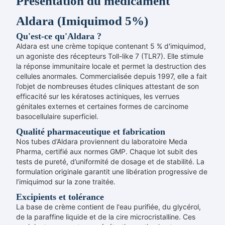
Présentation du médicament
Aldara (Imiquimod 5%)
Qu'est-ce qu'Aldara ?
Aldara est une crème topique contenant 5 % d'imiquimod,
un agoniste des récepteurs Toll-like 7 (TLR7). Elle stimule
la réponse immunitaire locale et permet la destruction des
cellules anormales. Commercialisée depuis 1997, elle a fait
l’objet de nombreuses études cliniques attestant de son
efficacité sur les kératoses actiniques, les verrues
génitales externes et certaines formes de carcinome
basocellulaire superficiel.
Qualité pharmaceutique et fabrication
Nos tubes d’Aldara proviennent du laboratoire Meda
Pharma, certifié aux normes GMP. Chaque lot subit des
tests de pureté, d’uniformité de dosage et de stabilité. La
formulation originale garantit une libération progressive de
l’imiquimod sur la zone traitée.
Excipients et tolérance
La base de crème contient de l'eau purifiée, du glycérol,
de la paraffine liquide et de la cire microcristalline. Ces