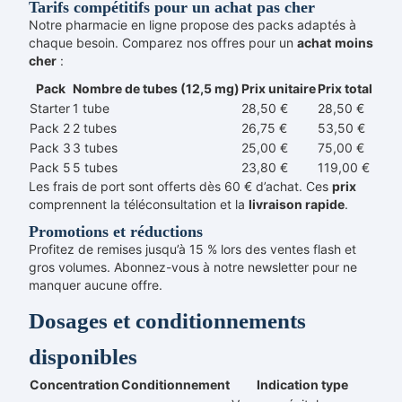
Tarifs compétitifs pour un achat pas cher
Notre pharmacie en ligne propose des packs adaptés à
chaque besoin. Comparez nos offres pour un
achat
moins
cher
:
Pack
Nombre de tubes (12,5 mg)
Prix unitaire
Prix total
Starter
1 tube
28,50 €
28,50 €
Pack 2
2 tubes
26,75 €
53,50 €
Pack 3
3 tubes
25,00 €
75,00 €
Pack 5
5 tubes
23,80 €
119,00 €
Les frais de port sont offerts dès 60 € d’achat. Ces
prix
comprennent la téléconsultation et la
livraison rapide
.
Promotions et réductions
Profitez de remises jusqu’à 15 % lors des ventes flash et
gros volumes. Abonnez-vous à notre newsletter pour ne
manquer aucune offre.
Dosages et conditionnements
disponibles
Concentration
Conditionnement
Indication type