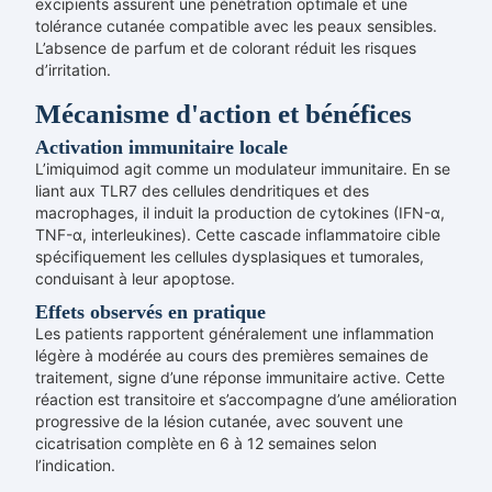
excipients assurent une pénétration optimale et une
tolérance cutanée compatible avec les peaux sensibles.
L’absence de parfum et de colorant réduit les risques
d’irritation.
Mécanisme d'action et bénéfices
Activation immunitaire locale
L’imiquimod agit comme un modulateur immunitaire. En se
liant aux TLR7 des cellules dendritiques et des
macrophages, il induit la production de cytokines (IFN-α,
TNF-α, interleukines). Cette cascade inflammatoire cible
spécifiquement les cellules dysplasiques et tumorales,
conduisant à leur apoptose.
Effets observés en pratique
Les patients rapportent généralement une inflammation
légère à modérée au cours des premières semaines de
traitement, signe d’une réponse immunitaire active. Cette
réaction est transitoire et s’accompagne d’une amélioration
progressive de la lésion cutanée, avec souvent une
cicatrisation complète en 6 à 12 semaines selon
l’indication.