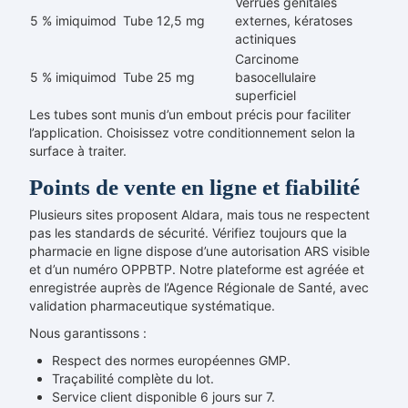
Verrues génitales
5 % imiquimod
Tube 12,5 mg
externes, kératoses
actiniques
Carcinome
5 % imiquimod
Tube 25 mg
basocellulaire
superficiel
Les tubes sont munis d’un embout précis pour faciliter
l’application. Choisissez votre conditionnement selon la
surface à traiter.
Points de vente en ligne et fiabilité
Plusieurs sites proposent Aldara, mais tous ne respectent
pas les standards de sécurité. Vérifiez toujours que la
pharmacie en ligne dispose d’une autorisation ARS visible
et d’un numéro OPPBTP. Notre plateforme est agréée et
enregistrée auprès de l’Agence Régionale de Santé, avec
validation pharmaceutique systématique.
Nous garantissons :
Respect des normes européennes GMP.
Traçabilité complète du lot.
Service client disponible 6 jours sur 7.