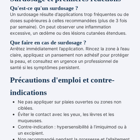
Qu'est-ce qu'un surdosage ?
Un surdosage résulte d’applications trop fréquentes ou de
doses supérieures à celles recommandées (plus de 3 fois
par semaine). On peut observer une inflammation
excessive, un œdème ou des lésions cutanées étendues.
Que faire en cas de surdosage ?
Arrêtez immédiatement l’application. Rincez la zone à l’eau
claire, appliquez un pansement non adhésif pour protéger
la peau, et consultez en urgence un professionnel de
santé si les symptômes persistent.
Précautions d'emploi et contre-
indications
Ne pas appliquer sur plaies ouvertes ou zones non
ciblées.
Éviter le contact avec les yeux, les lèvres et les
muqueuses.
Contre-indication : hypersensibilité à l’imiquimod ou à
un excipient.
Non recommandé pendant la grossesse et l’allaitement