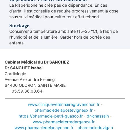
La Risperidone ne crée pas de dépendance. En cas
d’arrêt, il est conseillé de réduire progressivement la dose
sous suivi médical pour éviter tout effet rebond.
Stockage
Conserver à température ambiante (15–25 °C), à l’abri de
l’humidité et de la lumière. Garder hors de portée des
enfants.
Cabinet Médical du Dr SANCHEZ
Dr SANCHEZ Isabel
Cardiologie
Avenue Alexandre Fleming
64400
OLORON SAINTE MARIE
05.59.36.00.64
www.cliniqueveterinairegravenchon.fr
-
pharmaciedelapostevigneux.fr
-
https://pharmacie-petri-guasco.fr
-
dr-chassain
-
www.pharmacieterredargence.fr
-
www.pharmaciedelacayenne.fr
-
pharmacieduvigan
-