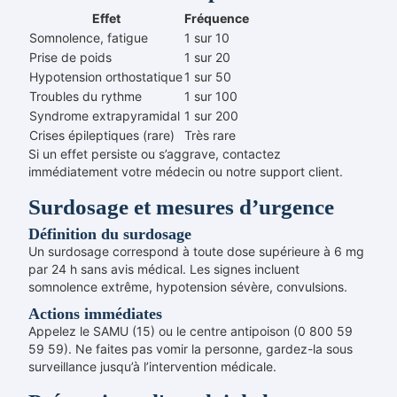
Effet
Fréquence
Somnolence, fatigue
1 sur 10
Prise de poids
1 sur 20
Hypotension orthostatique
1 sur 50
Troubles du rythme
1 sur 100
Syndrome extrapyramidal
1 sur 200
Crises épileptiques (rare)
Très rare
Si un effet persiste ou s’aggrave, contactez
immédiatement votre médecin ou notre support client.
Surdosage et mesures d’urgence
Définition du surdosage
Un surdosage correspond à toute dose supérieure à 6 mg
par 24 h sans avis médical. Les signes incluent
somnolence extrême, hypotension sévère, convulsions.
Actions immédiates
Appelez le SAMU (15) ou le centre antipoison (0 800 59
59 59). Ne faites pas vomir la personne, gardez-la sous
surveillance jusqu’à l’intervention médicale.