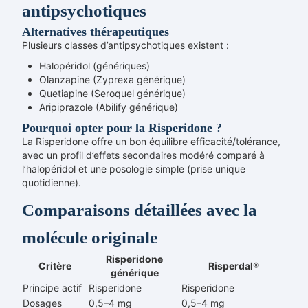
antipsychotiques
Alternatives thérapeutiques
Plusieurs classes d’antipsychotiques existent :
Halopéridol (génériques)
Olanzapine (Zyprexa générique)
Quetiapine (Seroquel générique)
Aripiprazole (Abilify générique)
Pourquoi opter pour la Risperidone ?
La Risperidone offre un bon équilibre efficacité/tolérance,
avec un profil d’effets secondaires modéré comparé à
l’halopéridol et une posologie simple (prise unique
quotidienne).
Comparaisons détaillées avec la
molécule originale
Risperidone
Critère
Risperdal®
générique
Principe actif
Risperidone
Risperidone
Dosages
0,5–4 mg
0,5–4 mg